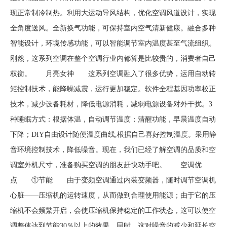
现正常制冷制热。利用大运动导风结构，优化空调风道设计，实现
全角度送风。全新换气功能，可保持室内空气清新健康。融合多种
智能设计，环境传感功能，可以智能调节室内温度甚至气流组织。
刚然，这系列空调在整个空调行业内都算是比较贵的，消费者自己
权衡。 月亮女神 这系列空调融入了很多优势，运用自动转
矩控制技术，能降噪减震，运行更加稳定。软件全程基因功率校正
技术，减少设备耗材，降低电源消耗，减弱电源设备对外干扰。3
种睡眠方式：根据体温，自动调节温度；清醒功能，早晨温度自动
下降；DIY自由设计随便温度曲线,根据自己喜好控制温度。采用静
音环境控制技术，降低噪音。现在，我们已经了解空调的品质和空
调室外机尺寸，准备购买空调的朋友赶快动手吧。 空调优
点 ①节能 由于变频空调通过内装变频器，随时调节空调机
心脏——压缩机的运转速度，从而做到合理使用能源；由于它的压
缩机不会频繁开启，会使压缩机保持稳定的工作状态，这可以使空
调整体达到节能30％以上的效果。同时，这对噪音的减少和延长空