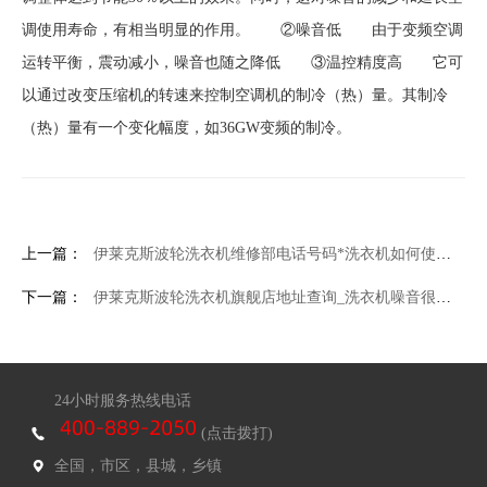
调使用寿命，有相当明显的作用。 ②噪音低 由于变频空调
运转平衡，震动减小，噪音也随之降低 ③温控精度高 它可
以通过改变压缩机的转速来控制空调机的制冷（热）量。其制冷
（热）量有一个变化幅度，如36GW变频的制冷。
上一篇：
伊莱克斯波轮洗衣机维修部电话号码*洗衣机如何使用 洗衣机的使用技巧
下一篇：
伊莱克斯波轮洗衣机旗舰店地址查询_洗衣机噪音很大怎么办-滚筒响
24小时服务热线电话
(点击拨打)
全国，市区，县城，乡镇