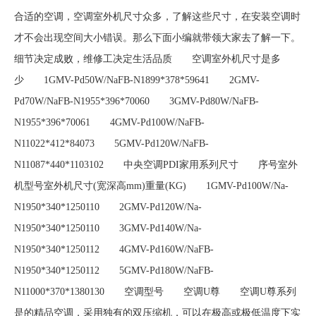
合适的空调，空调室外机尺寸众多，了解这些尺寸，在安装空调时
才不会出现空间大小错误。那么下面小编就带领大家去了解一下。
细节决定成败，维修工决定生活品质 空调室外机尺寸是多
少 1GMV-Pd50W/NaFB-N1899*378*59641 2GMV-
Pd70W/NaFB-N1955*396*70060 3GMV-Pd80W/NaFB-
N1955*396*70061 4GMV-Pd100W/NaFB-
N11022*412*84073 5GMV-Pd120W/NaFB-
N11087*440*1103102 中央空调PDI家用系列尺寸 序号室外
机型号室外机尺寸(宽深高mm)重量(KG) 1GMV-Pd100W/Na-
N1950*340*1250110 2GMV-Pd120W/Na-
N1950*340*1250110 3GMV-Pd140W/Na-
N1950*340*1250112 4GMV-Pd160W/NaFB-
N1950*340*1250112 5GMV-Pd180W/NaFB-
N11000*370*1380130 空调型号 空调U尊 空调U尊系列
是的精品空调，采用独有的双压缩机，可以在极高或极低温度下实